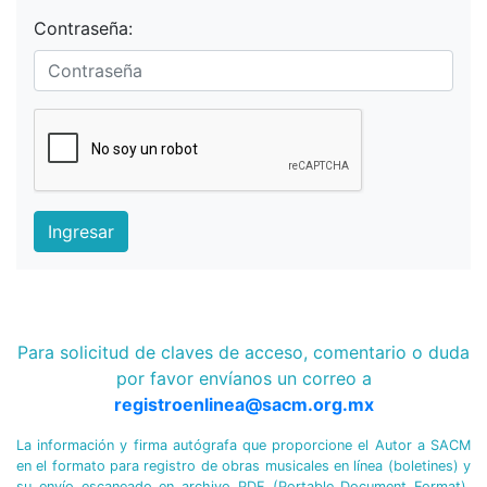
Contraseña:
Ingresar
Para solicitud de claves de acceso, comentario o duda
por favor envíanos un correo a
registroenlinea@sacm.org.mx
La información y firma autógrafa que proporcione el Autor a SACM
en el formato para registro de obras musicales en línea (boletines) y
su envío escaneado en archivo PDF (Portable Document Format),