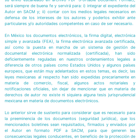
será siempre de buena fe y servirá para: i) integrar el expediente del
Autor en SACM y; ii) contar con los medios legales necesarios en
defensa de los intereses de los autores y poderlos exhibir ante
particulares y/o autoridades competentes en caso de ser necesario.
En México los documentos electrónicos, la firma digital, electrónica
simple y avanzada (FEA), la firma electrónica avanzada certificada,
así como la puesta en marcha de un sistema de gestión de
documental electrónica normalizada (certificada), han sido
deficientemente reguladas en nuestros ordenamientos legales a
diferencia de otros países como Estados Unidos y algunos países
europeos, que están muy adelantados en estos temas, es decir, las
leyes mexicanas al respecto han sido expedidas precariamente en
materia de comercio, fiscal, algunos actos notariales y
notificaciones oficiales, sin dejar de mencionar que en materia de
derechos de autor no existe ni siquiera alguna tesis jurisprudencial
mexicana en materia de documentos electrónicos.
Lo anterior sirve de sustento para considerar que es necesario para
la preeminencia de los documentos (seguridad jurídica), que los
mencionados boletines sean requisitados, firmados y enviados por
el Autor en formato PDF a SACM, para que generen las
consecuencias legales conducentes, en beneficio de la protección de